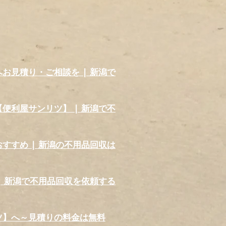
見積り・ご相談を | 新潟で
利屋サンリツ】 | 新潟で不
すめ | 新潟の不用品回収は
 新潟で不用品回収を依頼する
ツ】へ～見積りの料金は無料