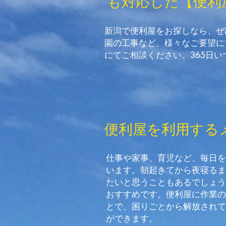
も対応した【便利
新潟で便利屋をお探しなら、ぜ
園の工事など、様々なご要望に
にてご相談ください。365日
便利屋を利用する
仕事や家事、育児など、毎日を
います。朝起きてから夜寝るま
たいと思うこともあるでしょう
おすすめです。便利屋に作業の
とで、困りごとから解放されて
ができます。