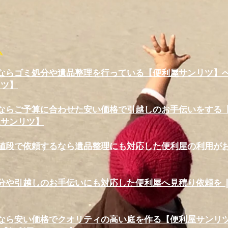
ム
ならゴミ処分や遺品整理を行っている【便利屋サンリツ】へお
リツ】
ならご予算に合わせた安い価格で引越しのお手伝いをする【便
屋サンリツ】
値段で依頼するなら遺品整理にも対応した便利屋の利用がおす
分や引越しのお手伝いにも対応した便利屋へ見積り依頼を |
なら安い価格でクオリティの高い庭を作る【便利屋サンリ