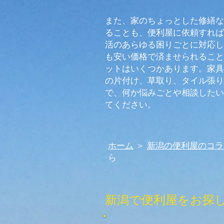
また、家のちょっとした修繕な
ることも、便利屋に依頼すれば
活のあらゆる困りごとに対応し
も安い価格で済ませられること
ットはいくつかあります。家具
の片付け、草取り、タイル張り
で、何か悩みごとや相談したい
てください。
ホーム
＞
新潟の便利屋のコラ
ら
新潟で便利屋をお探