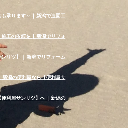
承ります～ | 新潟で造園工
工の依頼を | 新潟でリフォ
リツ】 | 新潟でリフォーム
 新潟の便利屋なら【便利屋サ
利屋サンリツ】へ | 新潟の