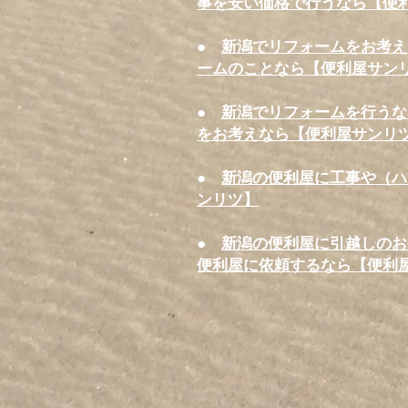
事を安い価格で行うなら【便
●
新潟でリフォームをお考え
ームのことなら【便利屋サン
●
新潟でリフォームを行うな
をお考えなら【便利屋サンリ
●
新潟の便利屋に工事や（ハ
ンリツ】
●
新潟の便利屋に引越しのお
便利屋に依頼するなら【便利