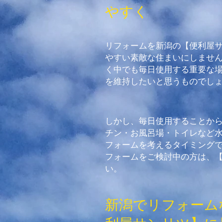
やすく
リフォームを新潟の【便利屋
やすい素敵な住まいにしませ
く中でも毎日使用する重要な
を維持したいと思うものでし
しかし、毎日使用することか
チン・お風呂場・トイレなど
フォームを考えるタイミング
フォームをご検討中の方は、
い。
新潟でリフォーム