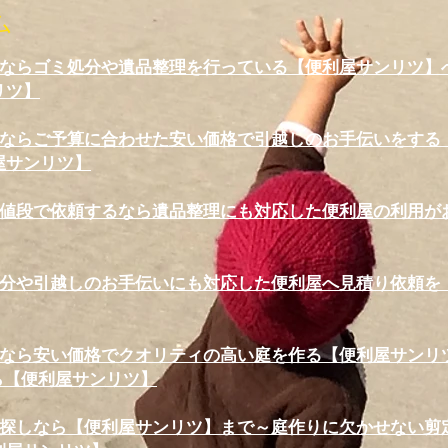
ム
ならゴミ処分や遺品整理を行っている【便利屋サンリツ】へ
リツ】
ならご予算に合わせた安い価格で引越しのお手伝いをする【
屋サンリツ】
値段で依頼するなら遺品整理にも対応した便利屋の利用がお
分や引越しのお手伝いにも対応した便利屋へ見積り依頼を 
なら安い価格でクオリティの高い庭を作る【便利屋サンリ
ら【便利屋サンリツ】
探しなら【便利屋サンリツ】まで～庭作りに欠かせない剪定