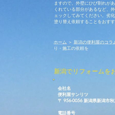
ますので、外壁にひび割れがあ
くれている部分があるなど、外
ェックしてみてください。劣化
塗り替え依頼することをおすす
ホーム
＞
新潟の便利屋のコラ
り・施工の依頼を
新潟でリフォームを
会社名
便利屋サンリツ
〒 956-0056 新潟県新潟
電話番号