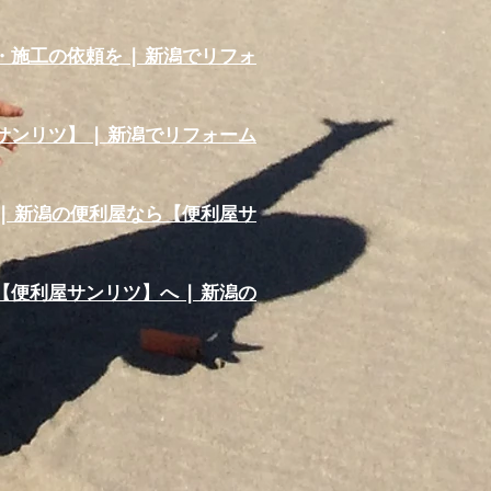
施工の依頼を | 新潟でリフォ
ンリツ】 | 新潟でリフォーム
| 新潟の便利屋なら【便利屋サ
便利屋サンリツ】へ | 新潟の