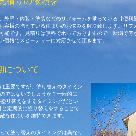
見積りの依頼を
、外壁・内装・塗装などのリフォームを承っている【便利
お客様の抱えている住まいのお悩みを解決致します。リフ
可能です。見積りは無料で承っておりますので、新潟で何
い価格でスピーディーに対応させて頂きます。
期について
は重要ですが、塗り替えのタイミン
のではないでしょうか？一般的に
が塗り替えをするタイミングだとい
年目と定期的に塗り替えをすることで
敵な住まいを維持できます。
って塗り替えのタイミングは異なり