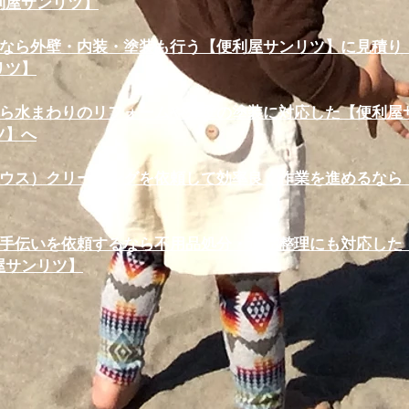
利屋サンリツ】
なら外壁・内装・塗装も行う【便利屋サンリツ】に見積り・
リツ】
ら水まわりのリフォームや外壁の塗装に対応した【便利屋サ
ツ】へ
ウス）クリーニングを依頼して効率良く作業を進めるなら 
手伝いを依頼するなら不用品処分・遺品整理にも対応した【
屋サンリツ】