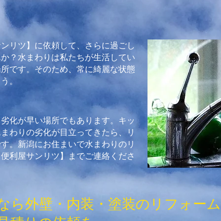
サンリツ】に依頼して、さらに過ごし
んか？水まわりは私たちが生活してい
場所です。そのため、常に綺麗な状態
ょう。
ら劣化が早い場所でもあります。キッ
水まわりの劣化が目立ってきたら、リ
です。新潟にお住まいで水まわりのリ
【便利屋サンリツ】までご連絡くださ
なら外壁・内装・塗装のリフォー