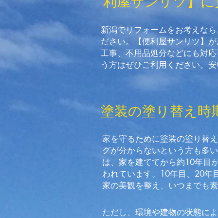
利屋サンリツ】に
新潟でリフォームをお考えなら
ださい。【便利屋サンリツ】が
工事、不用品処分などにも対応
う方はぜひご利用ください。安
塗装の塗り替え時
家を守るために塗装の塗り替え
グが分からないという方も多い
は、家を建ててから約10年目
われています。10年目、20
家の美観を整え、いつまでも素
ただし、環境や建物の状態によ